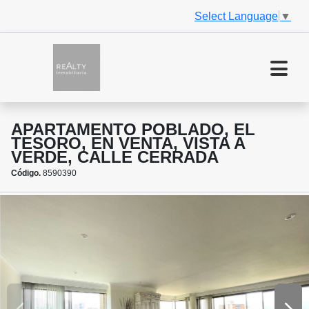
Select Language
▼
APARTAMENTO POBLADO, EL
TESORO, EN VENTA, VISTA A
VERDE, CALLE CERRADA
Código.
8590390