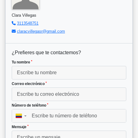
Clara Villegas
3113548751
claracvillegasr@gmail.com
¿Prefieres que te contactemos?
*
Tu nombre
*
Correo electrónico
*
Número de teléfono
▼
*
Mensaje