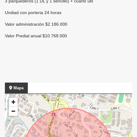
3 parquederos (1 DL y 1 sencillo) + cuarto util
Undiad con porteria 24 horas
Valor administración $2.186.000
Valor Predial anual $10.768.000
Mapa
+
−