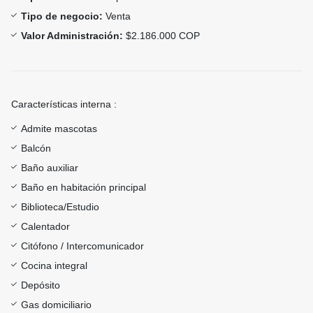
Tipo de negocio:
Venta
Valor Administración:
$2.186.000 COP
Características interna :
Admite mascotas
Balcón
Baño auxiliar
Baño en habitación principal
Biblioteca/Estudio
Calentador
Citófono / Intercomunicador
Cocina integral
Depósito
Gas domiciliario