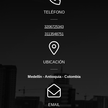
TELÉFONO
3206725343
3113548751
UBICACIÓN
Medellín - Antioquia - Colombia
EMAIL