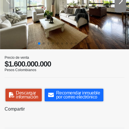
Precio de venta
$1.600.000.000
Pesos Colombianos
Descargar
Recomendar inmueble
información
por correo electrónico
Compartir