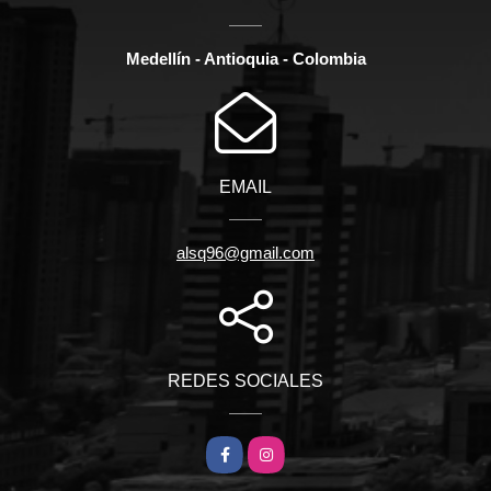
Medellín - Antioquia - Colombia
EMAIL
alsq96@gmail.com
REDES SOCIALES
Facebook
Instagram