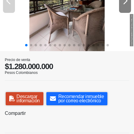
Precio de venta
$1.280.000.000
Pesos Colombianos
Descargar
Recomendar inmueble
información
por correo electrónico
Compartir