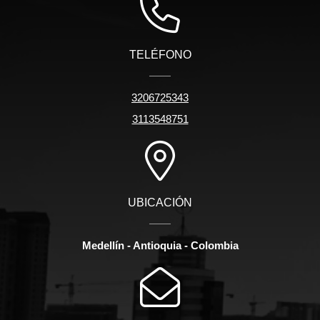
TELÉFONO
3206725343
3113548751
UBICACIÓN
Medellín - Antioquia - Colombia