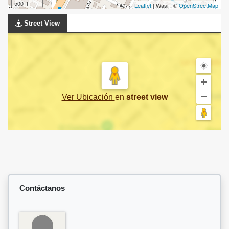
500 ft
Leaflet
| Wasi - ©
OpenStreetMap
Street View
Ver Ubicación
en
street view
Contáctanos