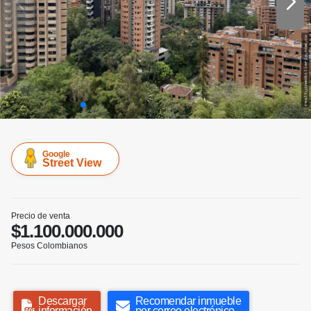
Google
Street View
Precio de venta
$1.100.000.000
Pesos Colombianos
Descargar
Recomendar inmueble
información
por correo electrónico