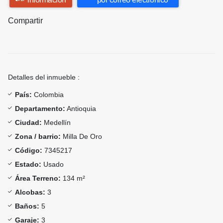
Compartir
Detalles del inmueble :
País:
Colombia
Departamento:
Antioquia
Ciudad:
Medellín
Zona / barrio:
Milla De Oro
Código:
7345217
Estado:
Usado
Área Terreno:
134 m²
Alcobas:
3
Baños:
5
Garaje:
3