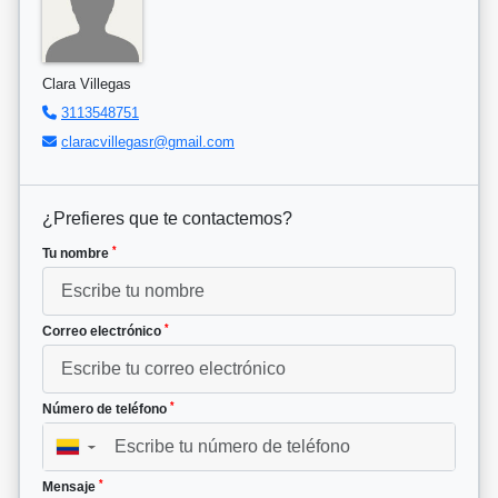
Clara Villegas
3113548751
claracvillegasr@gmail.com
¿Prefieres que te contactemos?
*
Tu nombre
*
Correo electrónico
*
Número de teléfono
▼
*
Mensaje