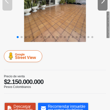
Google
Street View
Precio de venta
$2.150.000.000
Pesos Colombianos
Descargar
Recomendar inmueble
información
por correo electrónico