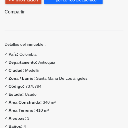
Compartir
Detalles del inmueble :
País:
Colombia
Departamento:
Antioquia
Ciudad:
Medellín
Zona / barrio:
Santa Maria De Los ángeles
Código:
7378794
Estado:
Usado
Área Construida:
340 m²
Área Terreno:
410 m²
Alcobas:
3
Baños:
4