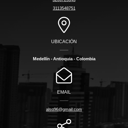
3113548751
UBICACIÓN
Medellín - Antioquia - Colombia
EMAIL
alsq96@gmail.com