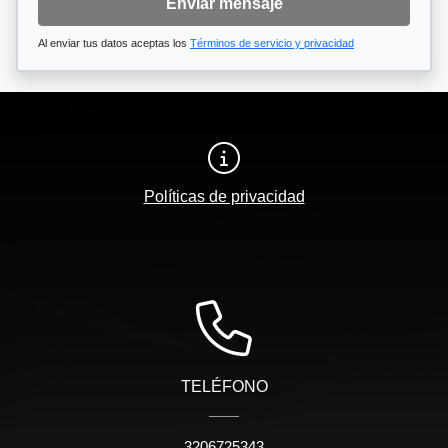
Enviar mensaje
Al enviar tus datos aceptas los
Términos de servicio y privacidad
Políticas de privacidad
TELÉFONO
3206725343