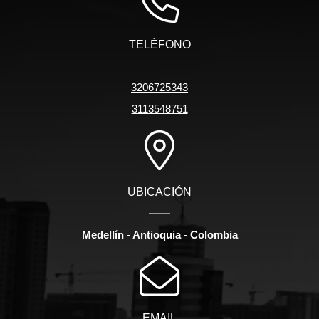
TELÉFONO
3206725343
3113548751
UBICACIÓN
Medellín - Antioquia - Colombia
EMAIL