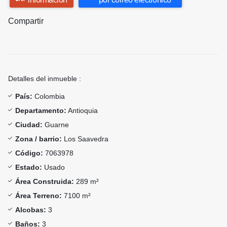
Compartir
Detalles del inmueble :
País:
Colombia
Departamento:
Antioquia
Ciudad:
Guarne
Zona / barrio:
Los Saavedra
Código:
7063978
Estado:
Usado
Área Construida:
289 m²
Área Terreno:
7100 m²
Alcobas:
3
Baños:
3