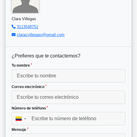
Clara Villegas
3113548751
claracvillegasr@gmail.com
¿Prefieres que te contactemos?
*
Tu nombre
*
Correo electrónico
*
Número de teléfono
▼
*
Mensaje