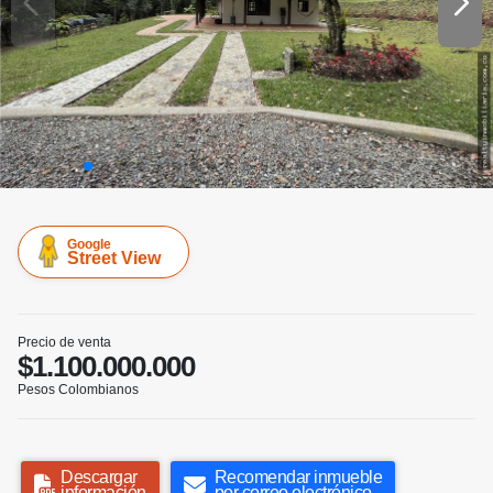
Google
Street View
Precio de venta
$1.100.000.000
Pesos Colombianos
Descargar
Recomendar inmueble
información
por correo electrónico