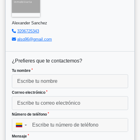
Alexander Sanchez
3206725343
alsq96@gmail.com
¿Prefieres que te contactemos?
*
Tu nombre
*
Correo electrónico
*
Número de teléfono
▼
*
Mensaje