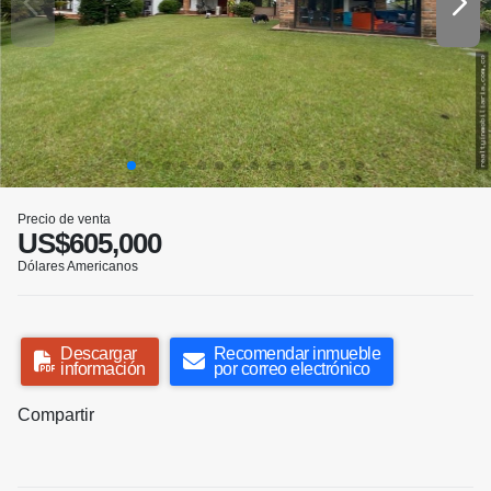
Precio de venta
US$605,000
Dólares Americanos
Descargar
Recomendar inmueble
información
por correo electrónico
Compartir