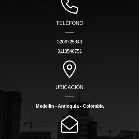
TELÉFONO
3206725343
3113548751
UBICACIÓN
Medellín - Antioquia - Colombia