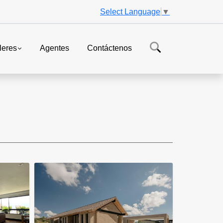
Select Language
▼
leres
Agentes
Contáctenos