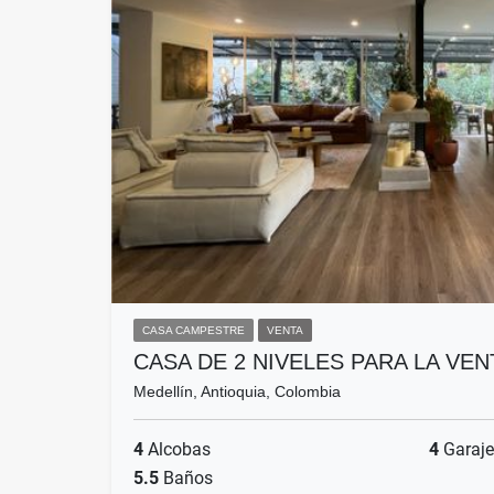
CASA CAMPESTRE
VENTA
CASA DE 2 NIVELES PARA LA VE
Medellín, Antioquia, Colombia
4
Alcobas
4
Garaje
5.5
Baños