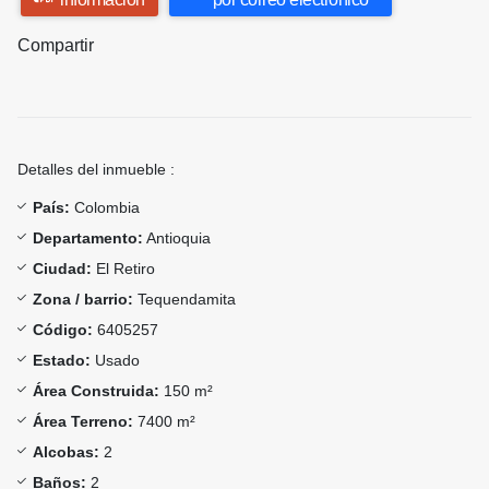
Compartir
Detalles del inmueble :
País:
Colombia
Departamento:
Antioquia
Ciudad:
El Retiro
Zona / barrio:
Tequendamita
Código:
6405257
Estado:
Usado
Área Construida:
150 m²
Área Terreno:
7400 m²
Alcobas:
2
Baños:
2