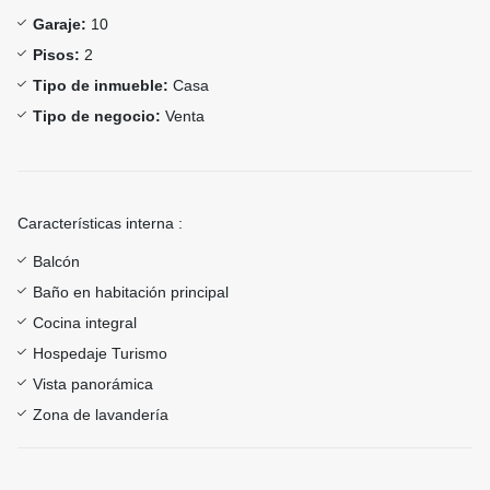
Garaje:
10
Pisos:
2
Tipo de inmueble:
Casa
Tipo de negocio:
Venta
Características interna :
Balcón
Baño en habitación principal
Cocina integral
Hospedaje Turismo
Vista panorámica
Zona de lavandería