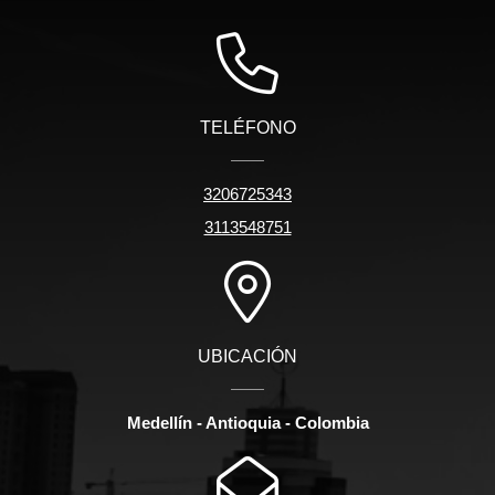
TELÉFONO
3206725343
3113548751
UBICACIÓN
Medellín - Antioquia - Colombia