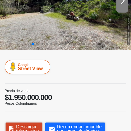
Google
Street View
Precio de venta
$1.950.000.000
Pesos Colombianos
Descargar
Recomendar inmueble
información
por correo electrónico