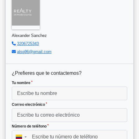
Alexander Sanchez
3206725343
alsq96@gmail.com
¿Prefieres que te contactemos?
*
Tu nombre
*
Correo electrónico
*
Número de teléfono
▼