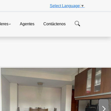
Select Language
▼
leres
Agentes
Contáctenos