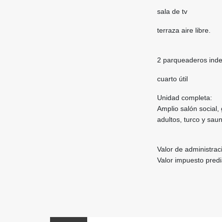
sala de tv
terraza aire libre.
2 parqueaderos ind
cuarto útil
Unidad completa:
Amplio salón social, 
adultos, turco y sau
Valor de administra
Valor impuesto pred