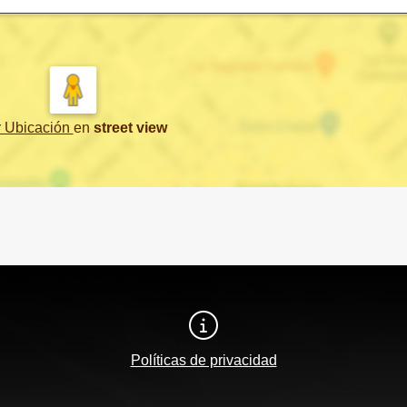
r Ubicación
en
street view
Políticas de privacidad