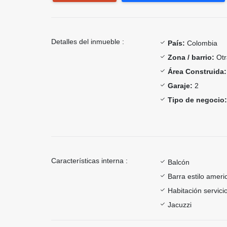
Detalles del inmueble :
País:
Colombia
Zona / barrio:
Otr
Área Construida:
Garaje:
2
Tipo de negocio:
Características interna :
Balcón
Barra estilo ameri
Habitación servici
Jacuzzi