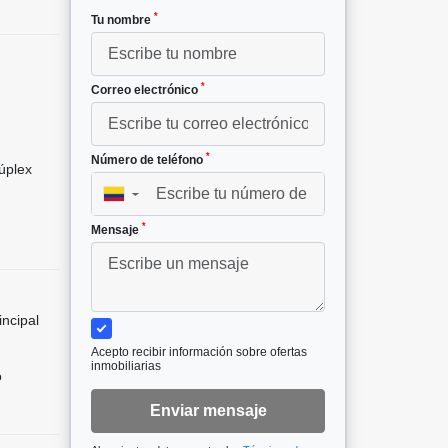
*
Tu nombre
*
Correo electrónico
*
Número de teléfono
úplex
▼
*
Mensaje
incipal
Acepto recibir información sobre ofertas
inmobiliarias
o
Enviar mensaje