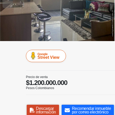
Google
Street View
Precio de venta
$1.200.000.000
Pesos Colombianos
Descargar
Recomendar inmueble
información
por correo electrónico