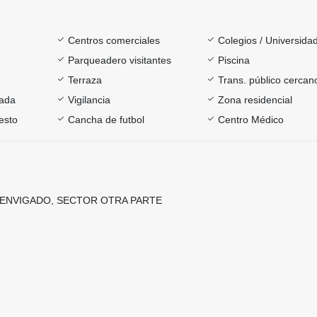
Centros comerciales
Colegios / Universida
Parqueadero visitantes
Piscina
Terraza
Trans. público cercan
rada
Vigilancia
Zona residencial
esto
Cancha de futbol
Centro Médico
 ENVIGADO, SECTOR OTRA PARTE