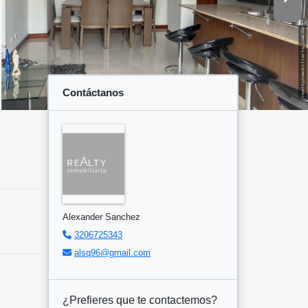
Contáctanos
Alexander Sanchez
3206725343
alsq96@gmail.com
¿Prefieres que te contactemos?