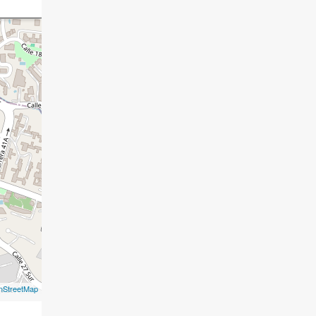
nStreetMap