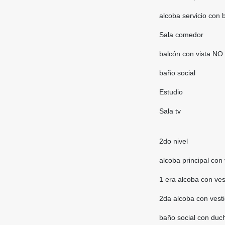
alcoba servicio con
Sala comedor
balcón con vista N
baño social
Estudio
Sala tv
2do nivel
alcoba principal con 
1 era alcoba con ves
2da alcoba con vesti
baño social con duc