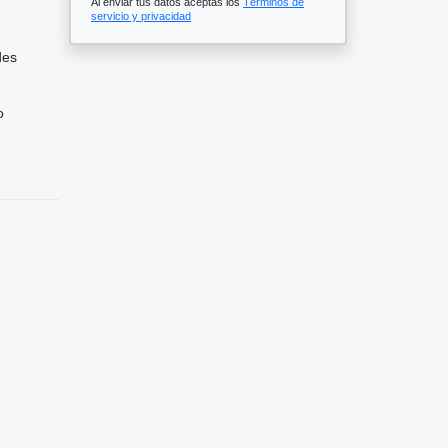
Al enviar tus datos aceptas los
Términos de
servicio y privacidad
des
o