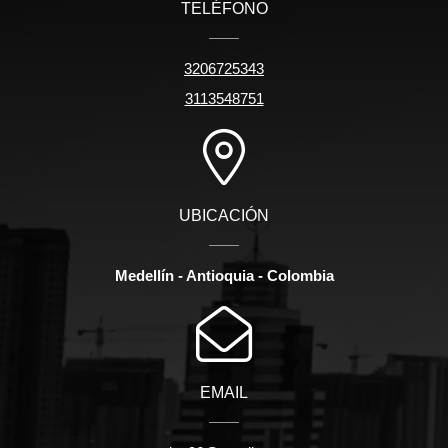
TELÉFONO
3206725343
3113548751
UBICACIÓN
Medellín - Antioquia - Colombia
EMAIL