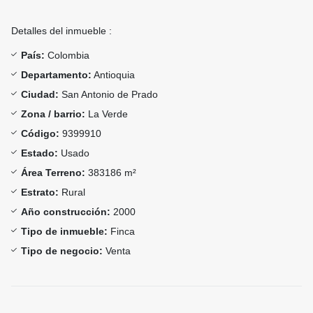
Detalles del inmueble :
País:
Colombia
Departamento:
Antioquia
Ciudad:
San Antonio de Prado
Zona / barrio:
La Verde
Código:
9399910
Estado:
Usado
Área Terreno:
383186 m²
Estrato:
Rural
Año construcción:
2000
Tipo de inmueble:
Finca
Tipo de negocio:
Venta