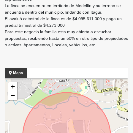
La finca se encuentra en territorio de Medellín y su terreno se
encuentra dentro del municipio, lindando con Itagüí.
El avaluó catastral de la finca es de $4.095.611.000 y paga un
predial trimestral de $4.273.000
Para este negocio la familia esta muy abierta a escuchar
propuestas, recibiendo hasta un 50% en otro tipo de propiedades
o activos. Apartamentos, Locales, vehículos, etc.
Mapa
+
−