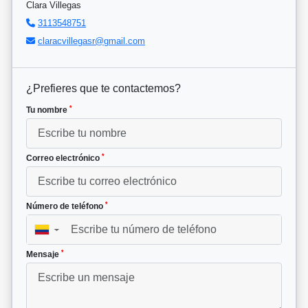
Clara Villegas
3113548751
claracvillegasr@gmail.com
¿Prefieres que te contactemos?
*
Tu nombre
*
Correo electrónico
*
Número de teléfono
▼
*
Mensaje