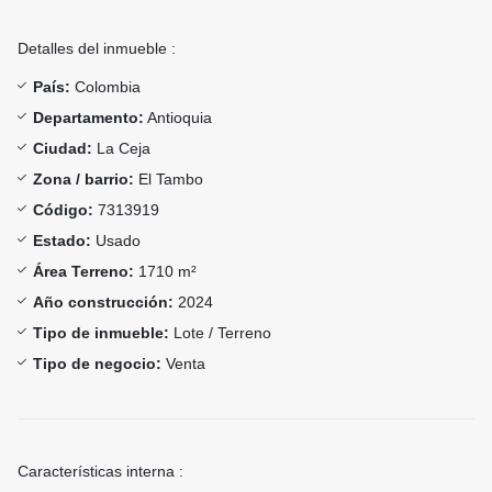
Detalles del inmueble :
País:
Colombia
Departamento:
Antioquia
Ciudad:
La Ceja
Zona / barrio:
El Tambo
Código:
7313919
Estado:
Usado
Área Terreno:
1710 m²
Año construcción:
2024
Tipo de inmueble:
Lote / Terreno
Tipo de negocio:
Venta
Características interna :