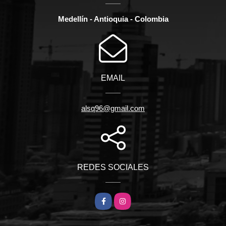
Medellín - Antioquia - Colombia
EMAIL
alsq96@gmail.com
REDES SOCIALES
Facebook
Instagram