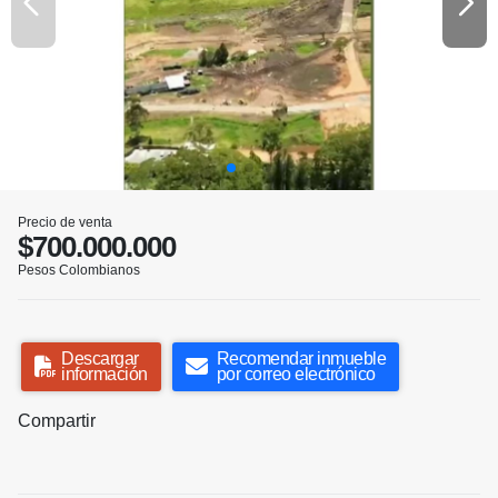
Precio de venta
$700.000.000
Pesos Colombianos
Descargar
Recomendar inmueble
información
por correo electrónico
Compartir