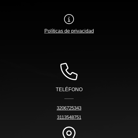
Políticas de privacidad
TELÉFONO
3206725343
3113548751