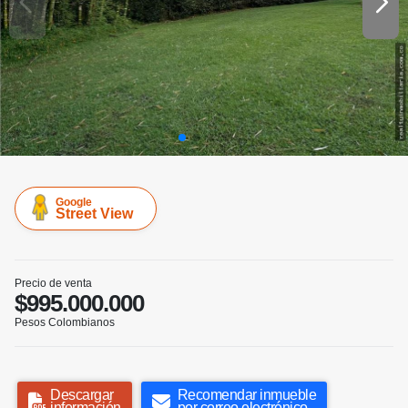
Google
Street View
Precio de venta
$995.000.000
Pesos Colombianos
Descargar
Recomendar inmueble
información
por correo electrónico