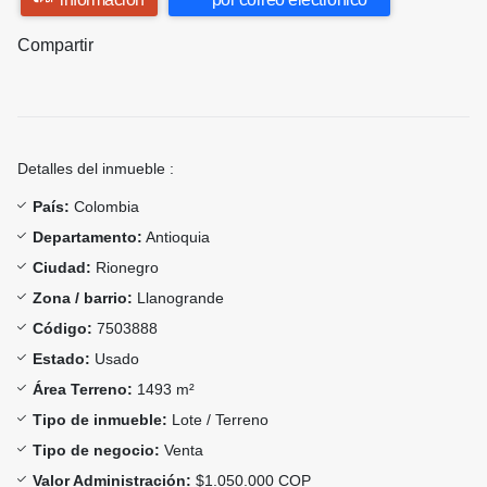
Compartir
Detalles del inmueble :
País:
Colombia
Departamento:
Antioquia
Ciudad:
Rionegro
Zona / barrio:
Llanogrande
Código:
7503888
Estado:
Usado
Área Terreno:
1493 m²
Tipo de inmueble:
Lote / Terreno
Tipo de negocio:
Venta
Valor Administración:
$1.050.000 COP