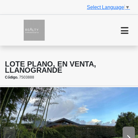
Select Language
▼
LOTE PLANO, EN VENTA,
LLANOGRANDE
Código.
7503888