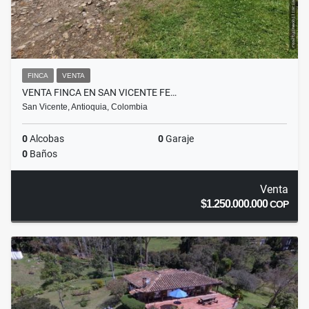
FINCA
VENTA
VENTA FINCA EN SAN VICENTE FE…
San Vicente, Antioquia, Colombia
0
Alcobas
0
Garaje
0
Baños
Venta
$1.250.000.000
COP