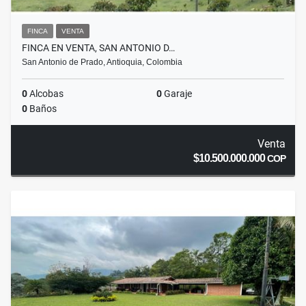
FINCA
VENTA
FINCA EN VENTA, SAN ANTONIO D…
San Antonio de Prado, Antioquia, Colombia
0
Alcobas
0
Garaje
0
Baños
Venta
$10.500.000.000
COP