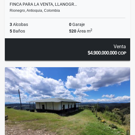
FINCA PARA LA VENTA, LLANOGR…
Rionegro, Antioquia, Colombia
3
Alcobas
0
Garaje
2
5
Baños
520
Área m
Venta
$4.900.000.000
COP