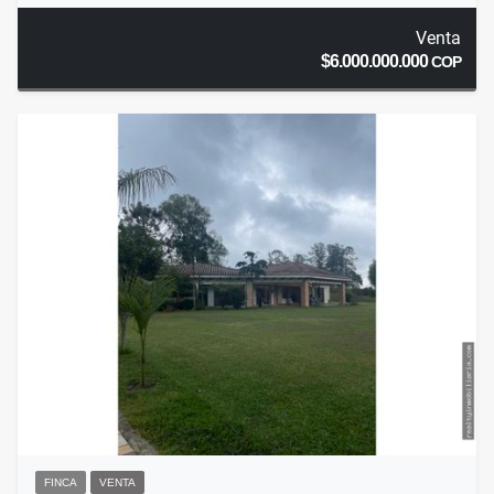
Venta
$6.000.000.000
COP
FINCA
VENTA