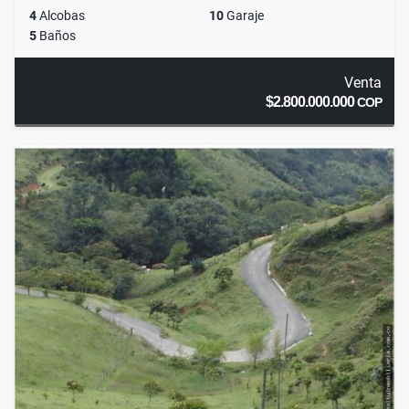
4
Alcobas
10
Garaje
5
Baños
Venta
$2.800.000.000
COP