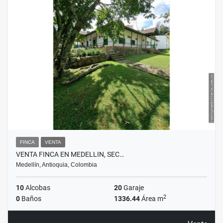
FINCA
VENTA
VENTA FINCA EN MEDELLIN, SEC…
Medellín, Antioquia, Colombia
10
Alcobas
20
Garaje
2
0
Baños
1336.44
Área m