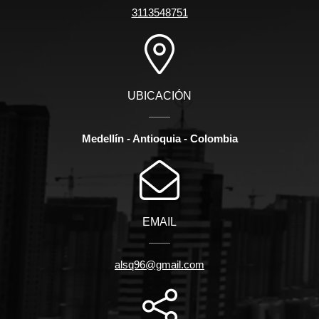
3113548751
UBICACIÓN
Medellín - Antioquia - Colombia
EMAIL
alsq96@gmail.com