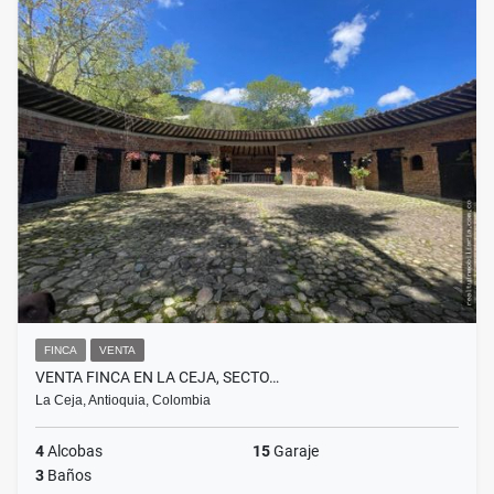
FINCA
VENTA
VENTA FINCA EN LA CEJA, SECTO…
La Ceja, Antioquia, Colombia
4
Alcobas
15
Garaje
3
Baños