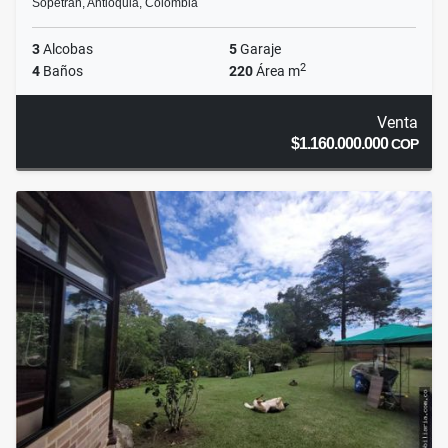
Sopetran, Antioquia, Colombia
3
Alcobas
5
Garaje
2
4
Baños
220
Área m
Venta
$1.160.000.000
COP