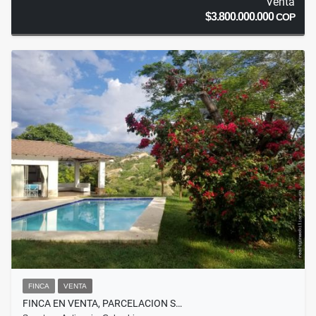
Venta
$3.800.000.000
COP
FINCA
VENTA
FINCA EN VENTA, PARCELACION S…