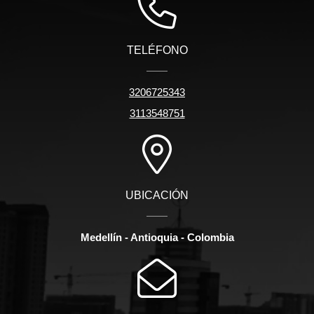
TELÉFONO
3206725343
3113548751
UBICACIÓN
Medellín - Antioquia - Colombia