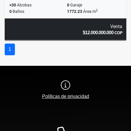
>30
Alcobas
0
Garaje
2
0
Baños
1772.23
Área m
Venta
$12.000.000.000
COP
1
Políticas de privacidad