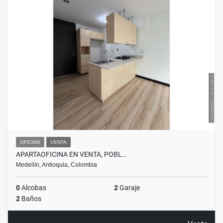
OFICINA
VENTA
APARTAOFICINA EN VENTA, POBL…
Medellín, Antioquia, Colombia
0
Alcobas
2
Garaje
2
Baños