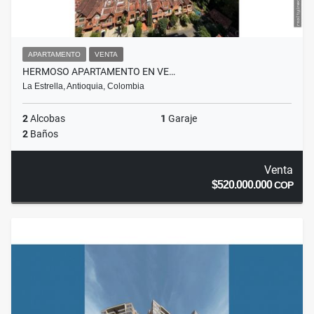
APARTAMENTO
VENTA
HERMOSO APARTAMENTO EN VE…
La Estrella, Antioquia, Colombia
2
Alcobas
1
Garaje
2
Baños
Venta
$520.000.000
COP