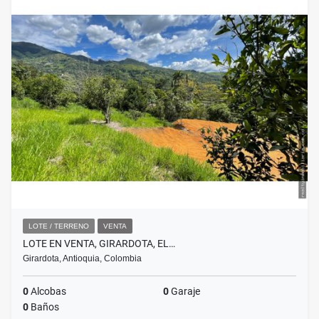
LOTE / TERRENO
VENTA
LOTE EN VENTA, GIRARDOTA, EL…
Girardota, Antioquia, Colombia
0
Alcobas
0
Garaje
0
Baños