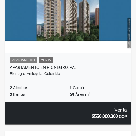
APARTAMENTO
VENTA
APARTAMENTO EN RIONEGRO, PA…
Rionegro, Antioquia, Colombia
2
Alcobas
1
Garaje
2
2
Baños
69
Área m
Venta
$550.000.000
COP