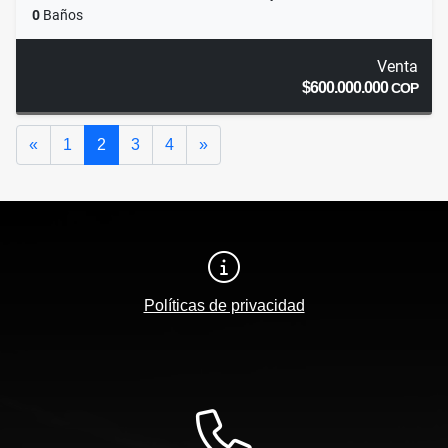
0
Baños
Venta
$600.000.000
COP
Anterior
Siguiente
«
1
2
3
4
»
Políticas de privacidad