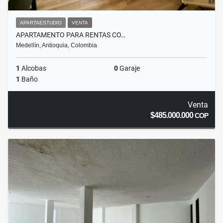
APARTAESTUDIO
VENTA
APARTAMENTO PARA RENTAS CO…
Medellín, Antioquia, Colombia
1
Alcobas
0
Garaje
1
Baño
Venta
$485.000.000
COP