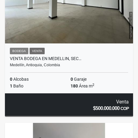
BODEGA
VENTA
VENTA BODEGA EN MEDELLIN, SEC…
Medellín, Antioquia, Colombia
0
Alcobas
0
Garaje
2
1
Baño
180
Área m
Venta
$500.000.000
COP