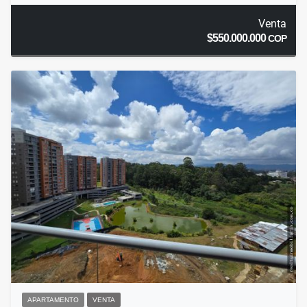
Venta
$550.000.000
COP
APARTAMENTO
VENTA