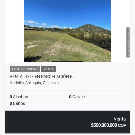
LOTE / TERRENO
VENTA
VENTA LOTE EN PARCELACIÓN E…
Medellín, Antioquia, Colombia
0
Alcobas
0
Garaje
0
Baños
Venta
$590.000.000
COP