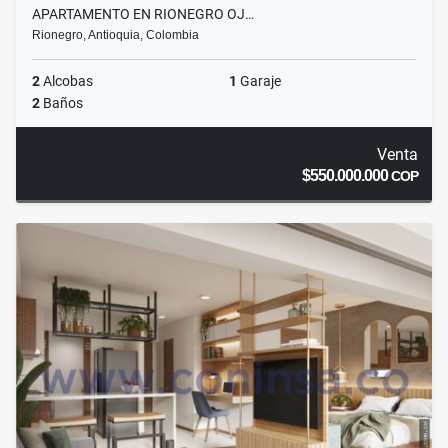
APARTAMENTO EN RIONEGRO OJ…
Rionegro, Antioquia, Colombia
2
Alcobas
1
Garaje
2
Baños
Venta
$550.000.000
COP