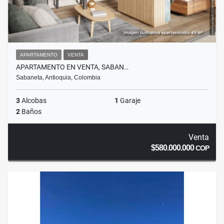
APARTAMENTO
VENTA
APARTAMENTO EN VENTA, SABAN…
Sabaneta, Antioquia, Colombia
3
Alcobas
1
Garaje
2
Baños
Venta
$580.000.000
COP