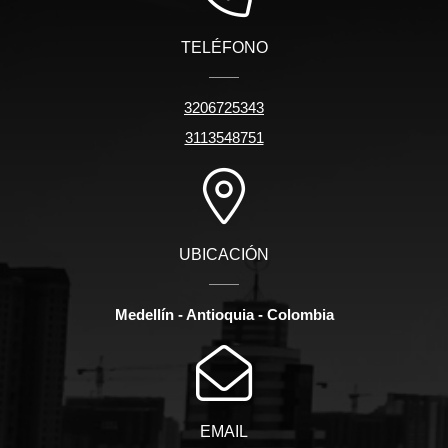
TELÉFONO
3206725343
3113548751
UBICACIÓN
Medellín - Antioquia - Colombia
EMAIL