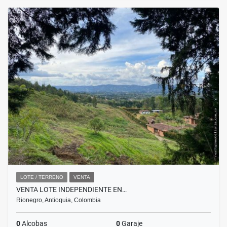
LOTE / TERRENO
VENTA
VENTA LOTE INDEPENDIENTE EN…
Rionegro, Antioquia, Colombia
0
Alcobas
0
Garaje