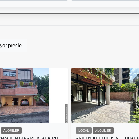
or precio
ALQUILER
LOCAL
ALQUILER
CASA PARA RENTRA AMOBLADA, POBLADO, LOS GONZALEZ