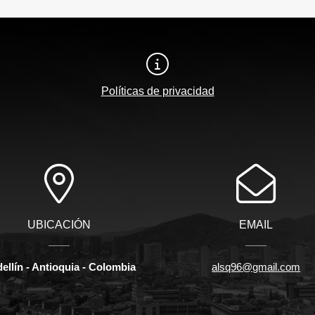
Políticas de privacidad
UBICACIÓN
EMAIL
ellín - Antioquia - Colombia
alsq96@gmail.com