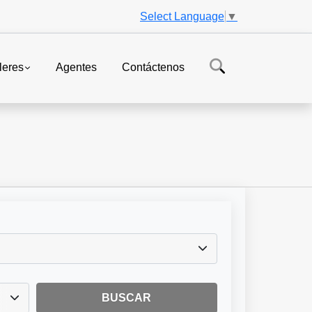
Select Language
▼
leres
Agentes
Contáctenos
BUSCAR