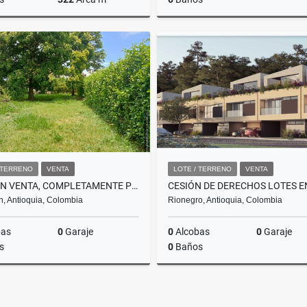
Alquiler
,000
US$4,500
$180
 TERRENO
VENTA
LOTE / TERRENO
VENTA
LOTE EN VENTA, COMPLETAMENTE PLANO, SOPETRAN, VEREDA EL RODEO
n, Antioquia, Colombia
Rionegro, Antioquia, Colombia
bas
0
Garaje
0
Alcobas
0
Garaje
s
0
Baños
Venta
$350.000.000
$352