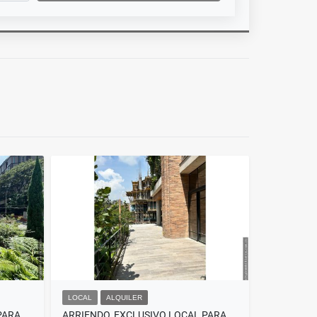
LOCAL
ALQUILER
ARRIENDO, EXCLUSIVO LOCAL PARA ESTRENAR EN LAS LOMAS, EL POBLADO
ARRIENDO, EXCLUSIVO LOCAL PARA ESTRENAR EN LAS LOMAS, EL POBLADO