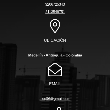
3206725343
3113548751
UBICACIÓN
Medellín - Antioquia - Colombia
EMAIL
alsq96@gmail.com