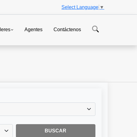
Select Language
▼
leres
Agentes
Contáctenos
BUSCAR