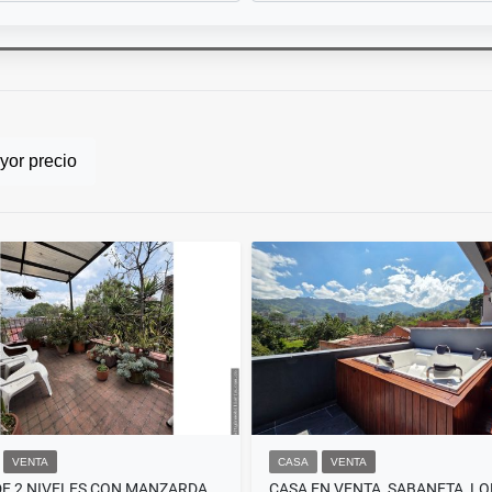
or precio
VENTA
CASA
VENTA
CASA DE 2 NIVELES CON MANZARDA EN ENVIGADO, LOMA DE LAS BRUJAS