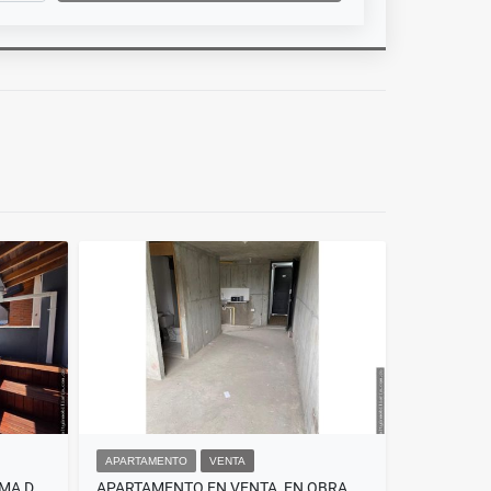
APARTAMENTO
VENTA
CASA EN VENTA, SABANETA, LOMA DE SAN JOSE
APARTAMENTO EN VENTA, EN OBRA GRIS, CALDAS, ANTIOQUIA