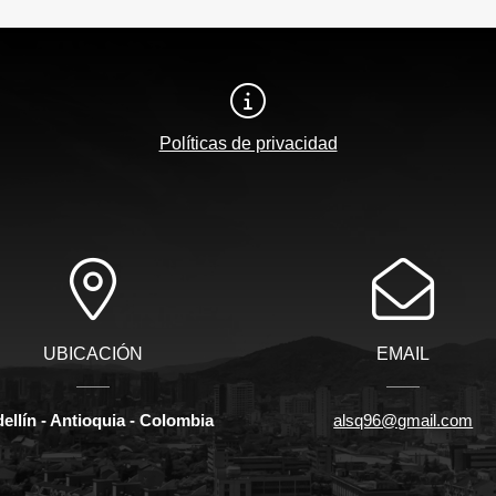
Políticas de privacidad
UBICACIÓN
EMAIL
ellín - Antioquia - Colombia
alsq96@gmail.com