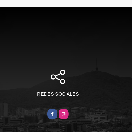
REDES SOCIALES
Facebook
Instagram